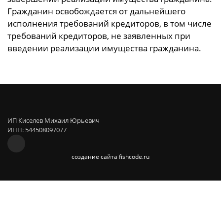
Гражданин освобождается от дальнейшего
исполнения требований кредиторов, в том числе
требований кредиторов, не заявленных при
введении реализации имущества гражданина.
ИП Киселев Михаил Юрьевич
ИНН: 544508097077
cоздание сайта fishcode.ru